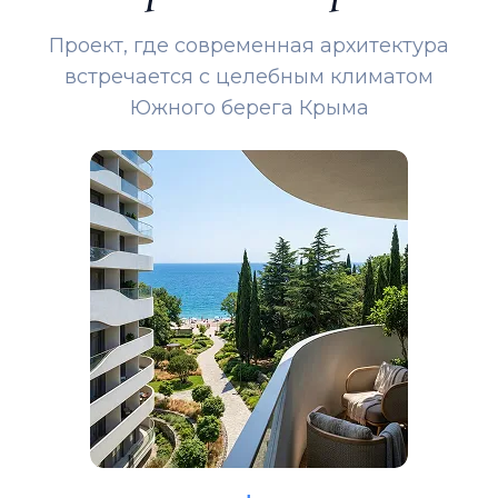
Проект, где современная архитектура
встречается с целебным климатом
Южного берега Крыма