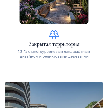
Закрытая территория
1,3 Га с многоуровневым ландшафтным
дизайном и реликтовыми деревьями