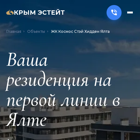
КРЫМ ЭСТЕЙТ
Главная
Объекты
ЖК Космос Стэй Хидден Ялта
Ваша
резиденция на
первой линии в
Ялте