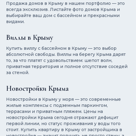
Продажа домов в Крыму в нашем портфолио — это
всегда эксклюзив. Листайте фото домов Крыма и
выбирайте ваш дом с бассейном и прекрасными
видами.
Виллы в Крыму
Купить виллу с бассейном в Крыму — это выбор
абсолютной свободы. Виллы на берегу Крыма дарят
то, за что платят с удовольствием: шепот волн,
приватная территория и полное отсутствие соседей
за стеной.
Новостройки Крыма
Новостройки в Крыму у моря — это современные
жилые комплексы с подземным паркингом,
террасами и приватным пляжем. Цены на
новостройки Крыма сегодня отражают дефицит
первой линии, но статус проживания у воды того
стоит. Купить квартиру в Крыму от застройщика в
новостройке — значит получить не просто стены, а