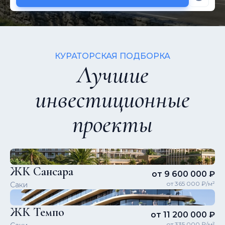
КУРАТОРСКАЯ ПОДБОРКА
Лучшие
инвестиционные
проекты
ЖК Сансара
от 9 600 000 ₽
от 365 000 ₽/м²
Саки
ЖК Темпо
от 11 200 000 ₽
от 335 000 ₽/м²