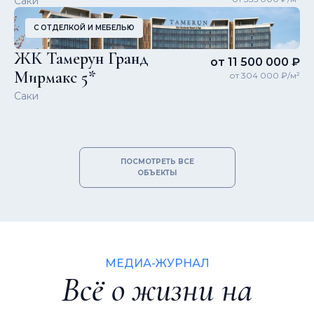
Саки
С ОТДЕЛКОЙ И МЕБЕЛЬЮ
ЖК Тамерун Гранд
от 11 500 000 ₽
Мирмакс 5*
от 304 000 ₽/м²
Саки
ПОСМОТРЕТЬ ВСЕ
ОБЪЕКТЫ
МЕДИА-ЖУРНАЛ
Всё о жизни на