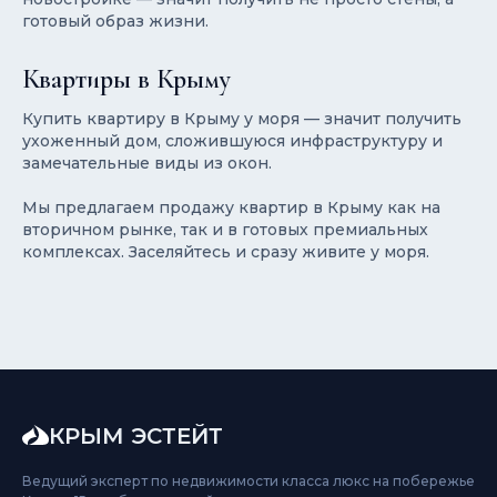
готовый образ жизни.
Квартиры в Крыму
Купить квартиру в Крыму у моря — значит получить
ухоженный дом, сложившуюся инфраструктуру и
замечательные виды из окон.
Мы предлагаем продажу квартир в Крыму как на
вторичном рынке, так и в готовых премиальных
комплексах. Заселяйтесь и сразу живите у моря.
КРЫМ ЭСТЕЙТ
Ведущий эксперт по недвижимости класса люкс на побережье